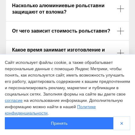
Насколько алюминиевые рольставни
защищают от взлома?
От чего зависит стоимость рольставен?
Какое время занимает изготовление и
монтаж?
Сайт использует файлы cookie, а также обрабатывает
персональные данные с помощью Яндекс Метрики, чтобы
понять, как используется сайт, иметь возможность улучшить
Можно ли установить рольставни
его работу, адаптировать содержание к вашим предпочтениям
зимой?
и персонализировать рекламу, маркетинг и публикации в
социальных сетях. Заполняя формы на сайте вы даете свое
согласие
на использование информации. Дополнительную
Требуют ли рольставни обслуживания?
информацию можно найти в нашей
Политике
конфиденциальности
.
Даете ли вы гарантию?
×
Принять
Рольставни
Ворота
Роллетные шкафы
Контакты