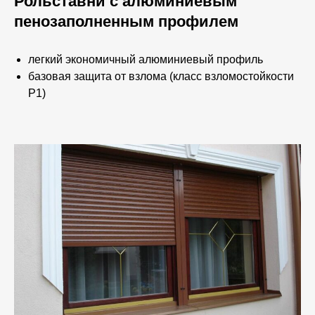
Рольставни с алюминиевым
пенозаполненным профилем
легкий экономичный алюминиевый профиль
базовая защита от взлома (класс взломостойкости
Р1)