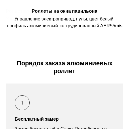
Роллеты на окна павильона
Управление электропривод, пульт, цвет белый,
профиль алюминиевый экструдированный AER55m/s
Порядок заказа алюминиевых
роллет
Бесплатный замер
Замер бесплатный в Санкт-Петербурге и в