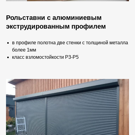
Рольставни с алюминиевым
экструдированным профилем
в профиле полотна две стенки с толщиной металла
более 1мм
класс взломостойкости Р3-Р5