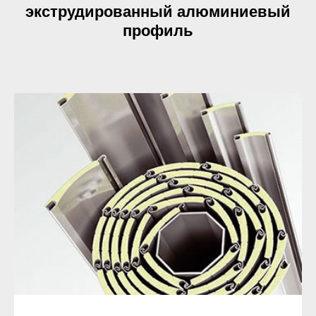
экструдированный алюминиевый
профиль