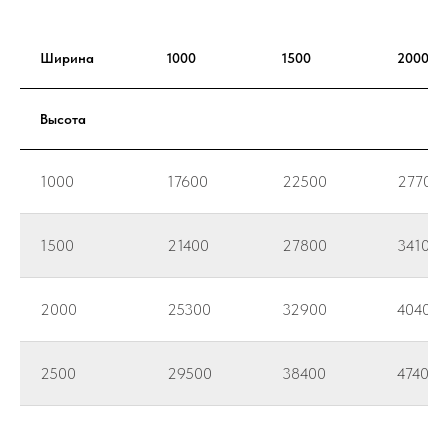
Ширина
1000
1500
2000
Высота
1000
17600
22500
27700
1500
21400
27800
34100
2000
25300
32900
40400
2500
29500
38400
47400