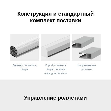
Конструкция и стандартный
комплект поставки
Полотно роллеты в
Короб роллеты в
Направляющие
сборе
сборе с валом и
роллеты
приводом роллеты
Управление роллетами