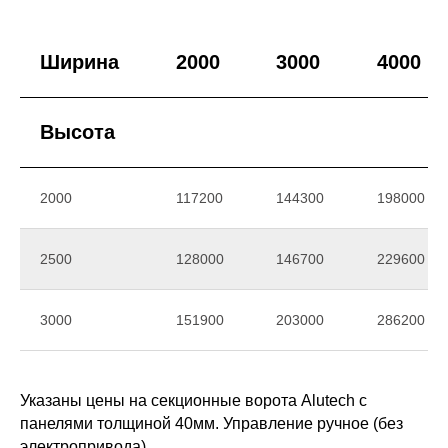
Ширина
2000
3000
4000
Высота
2000
117200
144300
198000
2500
128000
146700
229600
3000
151900
203000
286200
Указаны цены на секционные ворота Alutech с
панелями толщиной 40мм. Управление ручное (без
электропривода).