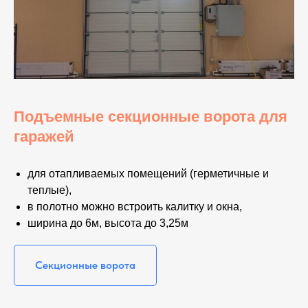
Подъемные секционные ворота для
гаражей
для отапливаемых помещений (герметичные и
теплые),
в полотно можно встроить калитку и окна,
ширина до 6м, высота до 3,25м
Секционные ворота