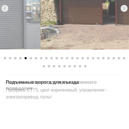
Подъемные ворота для въезда
Профиль СТ75, цвет коричневый, управление -
электропривод, пульт