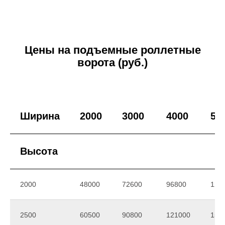
Цены на подъемные роллетные
ворота (руб.)
Ширина
2000
3000
4000
50
Высота
2000
48000
72600
96800
121
2500
60500
90800
121000
151