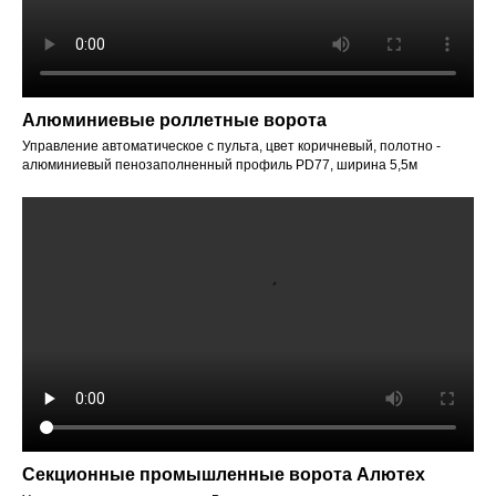
Алюминиевые роллетные ворота
Управление автоматическое с пульта, цвет коричневый, полотно -
алюминиевый пенозаполненный профиль PD77, ширина 5,5м
Секционные промышленные ворота Алютех
Управление - электропривод. В полотне встроенная калитка