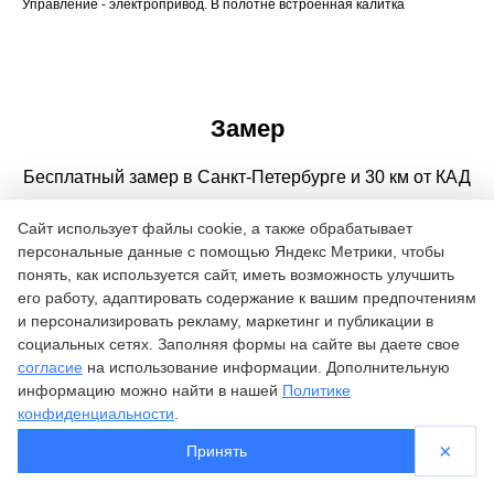
Замер
Бесплатный замер в Санкт-Петербурге и 30 км от КАД
Адрес замера
Сайт использует файлы cookie, а также обрабатывает
персональные данные с помощью Яндекс Метрики, чтобы
понять, как используется сайт, иметь возможность улучшить
его работу, адаптировать содержание к вашим предпочтениям
и персонализировать рекламу, маркетинг и публикации в
Ваше имя
социальных сетях. Заполняя формы на сайте вы даете свое
согласие
на использование информации. Дополнительную
информацию можно найти в нашей
Политике
конфиденциальности
.
×
Принять
Телефон
Рольставни
Ворота
Роллетные шкафы
Контакты