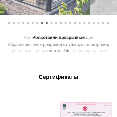
Рольставни для торговой секции
Управление электропривод, замковый выключатель,
цвет серый, профиль стальной перфорированный
Сертификаты